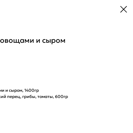
с овощами и сыром
и и сыром, 1400гр
кий перец, грибы, томаты, 600гр