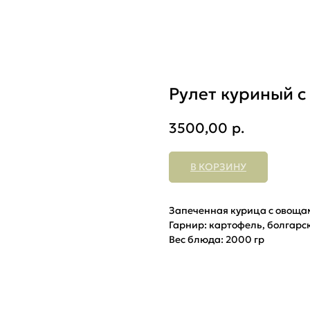
Рулет куриный 
3500,00
р.
В КОРЗИНУ
Запеченная курица с овощам
Гарнир: картофель, болгарс
Вес блюда: 2000 гр